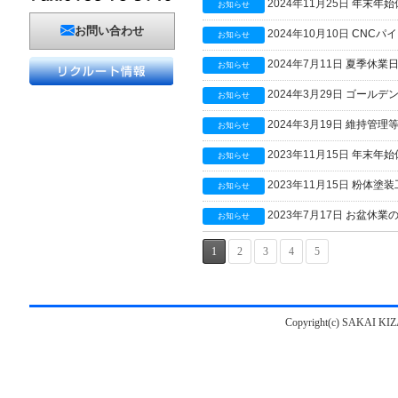
2024年11月25日
年末年始
お知らせ
お問い合わせ
2024年10月10日
CNCパ
お知らせ
2024年7月11日
夏季休業
お知らせ
2024年3月29日
ゴールデ
お知らせ
2024年3月19日
維持管理
お知らせ
2023年11月15日
年末年始
お知らせ
2023年11月15日
粉体塗装
お知らせ
2023年7月17日
お盆休業
お知らせ
1
2
3
4
5
Copyright(c) SAKAI KIZAI