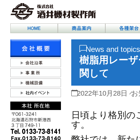
News and topics
樹脂用レーザ
関して
2022年10月28日
お
日頃より格別の
す。
弊社では、新た