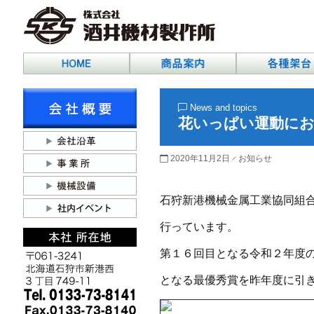
News and topics
花いっぱい運動にお
2020年11月2日
お知らせ
石狩新港機械金属工業協同組
行っています。
第１６回目となる令和２年度
となる最優秀賞を昨年度に引